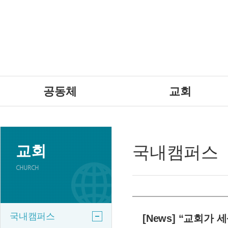
공동체
교회
교회
국내캠퍼스
CHURCH
국내캠퍼스
[News] “교회