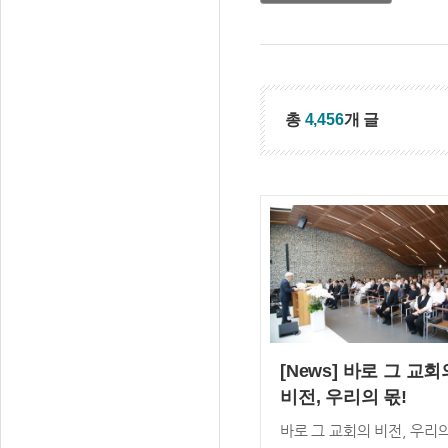
총
4,456
개 글
[News] 바로 그 교회
비전, 우리의 몫!
바로 그 교회의 비전, 우리