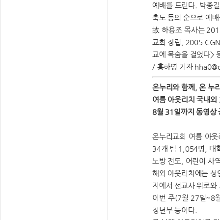
예배를 드린다. 박종길
축도 등의 순으로 예배
故 하용조 목사는 201
교회 창립, 2005 C
교에 목숨을 걸었다> 등
/ 홍하영 기자 hha0@on
온누리와 함께, 온 누
여름 아웃리치 국내외 3
8월 31일까지 동영상
온누리교회 여름 아웃리
34개 팀 1,054명, 
노방 전도, 어린이 사역
해외 아웃리치에는 성인공
지에서 선교사 위로와 교
이번 주(7월 27일~
청년부 등이다.