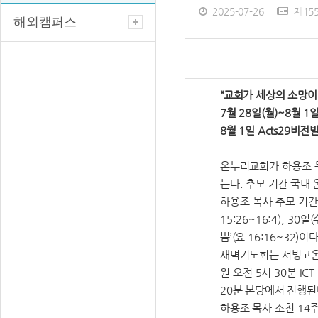
2025-07-26
제15
해외캠퍼스
“교회가 세상의 소망이
7월 28일(월)~8월 1
8월 1일 Acts29비
온누리교회가 하용조 목사
는다. 추모 기간 국내
하용조 목사 추모 기간 
15:26~16:4), 30
쁨’(요 16:16~32)이다
새벽기도회는 서빙고온누리
원 오전 5시 30분 IC
20분 본당에서 진행된
하용조 목사 소천 14