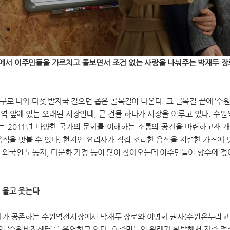
서 이주민들을 가르치고 돌보면서 조건 없는 사랑을 나눠주는 박재두 장로
구로 나와 다섯 발자국 걸으면 좁은 골목길이 나온다. 그 골목길 끝에 ‘수원
역 앞에 있는 오래된 시장인데, 큰 건물 하나가 시장을 이루고 있다. 수원
 2011년 다양한 국가의 문화를 이해하는 소통의 공간을 마련하고자 개업
음식을 맛볼 수 있다. 현지인 요리사가 직접 조리한 음식을 저렴한 가격에 
 외국인 노동자, 다문화 가정 등이 많이 찾아오는데 이주민들이 향수에 젖
,
 울고 웃는다
화가 공존하는 수원역전시장에서 박재두 장로와 이명화 권사(수원온누리교회
 ‘수원비전센터’를 운영하고 있다. 이주민들의 왕래가 활발해서 자주 접촉