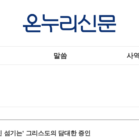
말씀
사
주민 섬기는' 그리스도의 담대한 증인