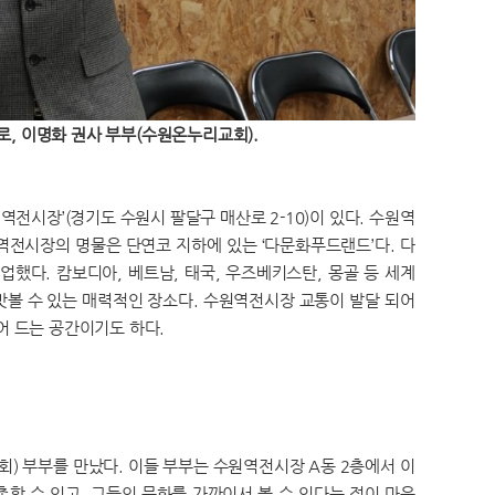
, 이명화 권사 부부(수원온누리교회).
역전시장’(경기도 수원시 팔달구 매산로 2-10)이 있다. 수원역
역전시장의 명물은 단연코 지하에 있는 ‘다문화푸드랜드’다. 다
했다. 캄보디아, 베트남, 태국, 우즈베키스탄, 몽골 등 세계
맛볼 수 있는 매력적인 장소다. 수원역전시장 교통이 발달 되어
어 드는 공간이기도 하다.
) 부부를 만났다. 이들 부부는 수원역전시장 A동 2층에서 이
할 수 있고, 그들의 문화를 가까이서 볼 수 있다는 점이 마음