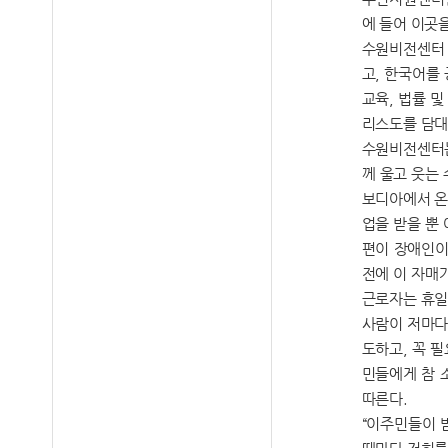
에 들어 이곳을
수원비전센터 공
고, 한국어를
교육, 법률 
리스도를 담대
수원비전센터는 
께 울고 웃는
보디아에서 온
업을 받을 뿐
편이 장애인이
전에 이 자매
근로자는 휴일
사람이 저마다
도하고, 꼭 
민들에게 참 
따른다.
“이주민들이 