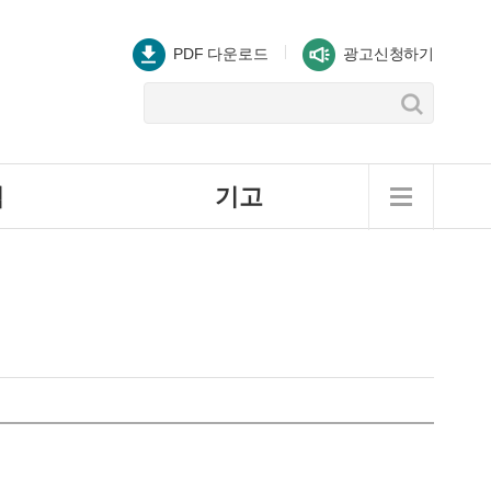
PDF 다운로드
광고신청하기
역
기고