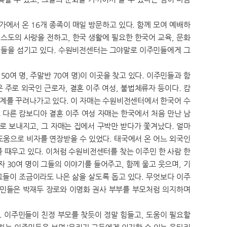
국가에서 온 16개 종족이 매일 방문하고 있다. 함께 모여 예배하
스도의 사랑을 전하고, 한국 생활에 필요한 한국어 교육, 문화
주민들을 섬기고 있다. 수원비전센터는 그야말로 이주민들에게 그
50여 명, 주말반 70여 명)이 이곳을 찾고 있다. 이주민들과 함
주로 외국인 근로자, 결혼 이주 여성, 불법체류자 등이다. 캄
생계를 꾸려나가고 있다. 이 자매는 수원비전센터에서 한국어 수
 다른 캄보디아 결혼 이주 여성 자매는 한국에서 처음 만난 남
로 보내지고, 그 자매는 집에서 구박만 받다가 쫓겨났다. 얼마
도움으로 비자를 연장받을 수 있었다. 태국에서 온 어느 외국인
 때우고 있다. 이처럼 수원비전센터를 찾는 이주민 한 사람 한
 30여 명이 그들의 이야기를 들어주고, 함께 울고 웃으며, 기
 그들이 조금이라도 나은 삶을 살도록 돕고 있다. 무엇보다 이주
주민들은 박재두 장로와 이명화 권사 부부를 부모처럼 의지하며
. 이주민들이 친정 부모를 찾듯이 정말 힘들고, 도움이 필요할