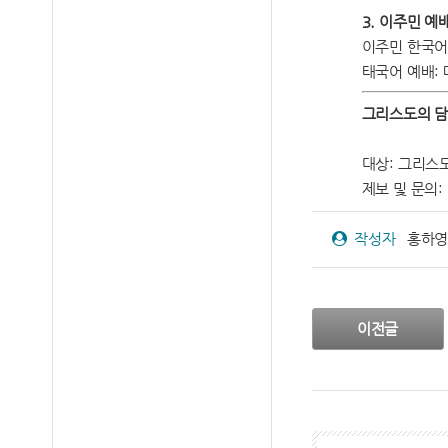
3. 이주민 예
이주민 한국어 
태국어 예배: 
그리스도의 담
대상: 그리스
제보 및 문의: 메
작성자
홍하영
이전글