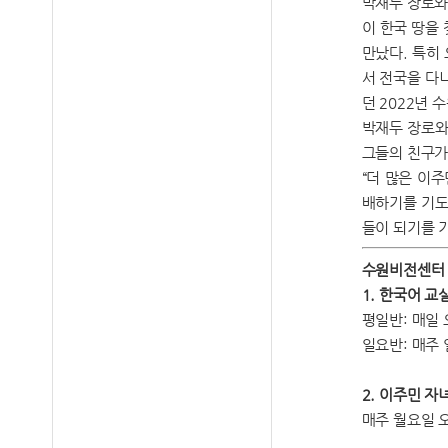
박재두 장로와
이 한국 땅을
만났다. 특히
서 전국을 다
던 2022년
박재두 장로와
그들의 친구가
“더 많은 이
배하기를 기도
들이 되기를 
수원비전센터 
1. 한국어 교
평일반: 매일 
일요반: 매주 
2. 이주민 자
매주 월요일 