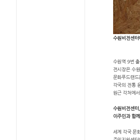
수원비전센터에
수원역 9번 출
전시장은 수원
문화푸드랜드는
각국의 전통 
원근 각처에서
수원비전센터
이주민과 함께
세계 각국 문
주민지원센터인