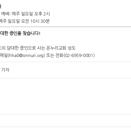
배
예배: 매주 일요일 오후 2시
매주 일요일 오전 10시 30분
대한 증인을 찾습니다!
도의 담대한 증인으로 사는 온누리교회 성도
일(hha0@onnuri.org) 또는 전화(02-6959-0001)
 기자