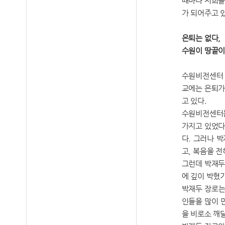
때마다 저희를
가 되어주고 
은퇴는 없다,
수원이 땅끝이
수원비전센터 
교에는 은퇴가
고 있다.
수원비전센터는
가지고 있었다
다. 그러나 
고, 복음을 
그런데 박재두
에 깊이 박혔
박재두 장로는
인들을 많이 
을 비로소 깨