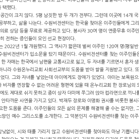
 택했다.
간이 크지 않다. 5평 남짓한 방 두 개가 전부다. 그런데 이곳에 14개 
 공부하고, 삶을 나눈다. 수원비전센터는 한국을 찾아온 이주민들에게 그리
및 의료 상담 등을 무료로 제공하고 있다. 봉사자 30여 명이 연중무휴 이
히 전하는 증인들이 모인 선교 현장이다.
2022년 1월 개원했다. 그 역사가 짧은데 벌써 이주민 120여 명(평일반 
 수원비전센터가 입소문을 탔기 때문이다. 수원비전센터를 찾는 이주민들은 
 한 자매는 한국에서 남편을 교통사고로 잃고, 두 자녀를 기르면서 혼자 
 아니라 수원온누리교회 사회선교부의 도움을 받아 쌀을 지원받고 있다. 또
었다. 그와 자녀를 낳았는데 아이에게도 장애가 있었다. 아이는 보육원으
가 비자를 연장할 수 없는 어려운 형편에 있을 때 온누리교회 한 장로님의 
에도 제대로 쉬지 못하고 종이 상자 더미에 쭈그려 앉아 컵라면으로 끼니를
 안타까운 사연을 가지고 있다. 박재두 장로와 이명화 권사를 비롯한 봉사자
필요한 도움을 준다. 이주민들의 모든 삶의 문제를 해결해 줄 수는 없지만,
소망인 예수 그리스도를 소개한다. 그 덕분인지 수원비전센터를 찾는 이
밤낮없이, 시와 때를 가리지 않고 수원비전센터를 찾아와도 마냥 기쁩니다