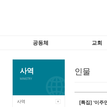
공동체
교회
사역
인물
MINISTRY
사역
[특집] '이