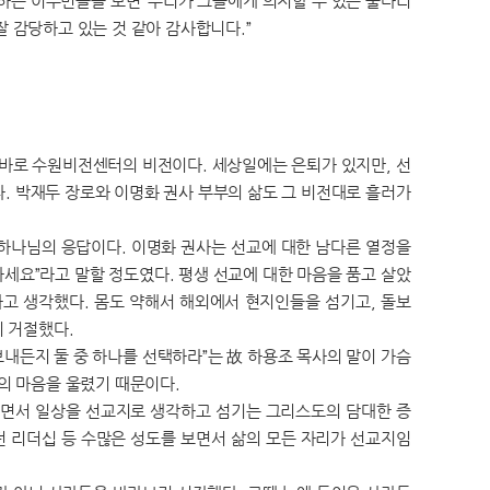
하는 이주민들을 보면 ‘우리가 그들에게 의지할 수 있는 울타리
 감당하고 있는 것 같아 감사합니다.”
가 바로 수원비전센터의 비전이다. 세상일에는 은퇴가 있지만, 선
. 박재두 장로와 이명화 권사 부부의 삶도 그 비전대로 흘러가
 하나님의 응답이다. 이명화 권사는 선교에 대한 남다른 열정을
하세요”라고 말할 정도였다. 평생 선교에 대한 마음을 품고 살았
라고 생각했다. 몸도 약해서 해외에서 현지인들을 섬기고, 돌보
이 거절했다.
보내든지 둘 중 하나를 선택하라”는 故 하용조 목사의 말이 가슴
그의 마음을 울렸기 때문이다.
그러면서 일상을 선교지로 생각하고 섬기는 그리스도의 담대한 증
던 리더십 등 수많은 성도를 보면서 삶의 모든 자리가 선교지임