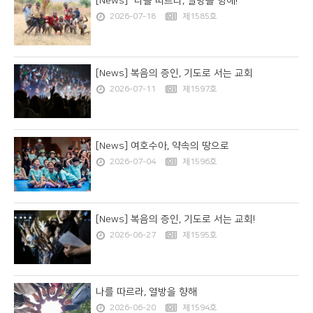
[News] "나를 따르라, 열방을 향해!"
2026-07-18
제1585호
[News] 복음의 증인, 기도로 서는 교회
2026-07-11
제1597호
[News] 여호수아, 약속의 땅으로
2026-07-04
제1596호
[News] 복음의 증인, 기도로 서는 교회!
2026-06-27
제1595호
나를 따르라, 열방을 향해
2026-06-20
제1594호