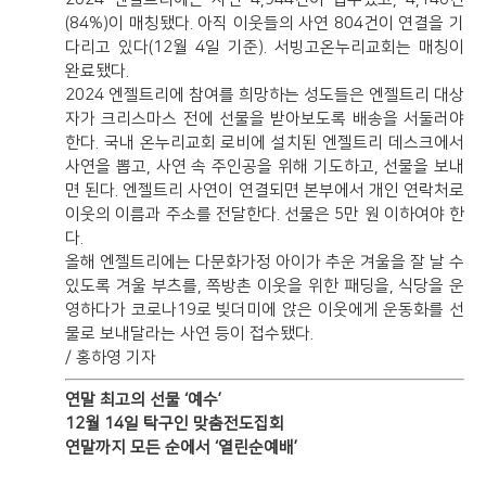
(84%)이 매칭됐다. 아직 이웃들의 사연 804건이 연결을 기
다리고 있다(12월 4일 기준). 서빙고온누리교회는 매칭이
완료됐다.
2024 엔젤트리에 참여를 희망하는 성도들은 엔젤트리 대상
자가 크리스마스 전에 선물을 받아보도록 배송을 서둘러야
한다. 국내 온누리교회 로비에 설치된 엔젤트리 데스크에서
사연을 뽑고, 사연 속 주인공을 위해 기도하고, 선물을 보내
면 된다. 엔젤트리 사연이 연결되면 본부에서 개인 연락처로
이웃의 이름과 주소를 전달한다. 선물은 5만 원 이하여야 한
다.
올해 엔젤트리에는 다문화가정 아이가 추운 겨울을 잘 날 수
있도록 겨울 부츠를, 쪽방촌 이웃을 위한 패딩을, 식당을 운
영하다가 코로나19로 빚더미에 앉은 이웃에게 운동화를 선
물로 보내달라는 사연 등이 접수됐다.
/ 홍하영 기자
연말 최고의 선물 ‘예수’
12월 14일 탁구인 맞춤전도집회
연말까지 모든 순에서 ‘열린순예배’