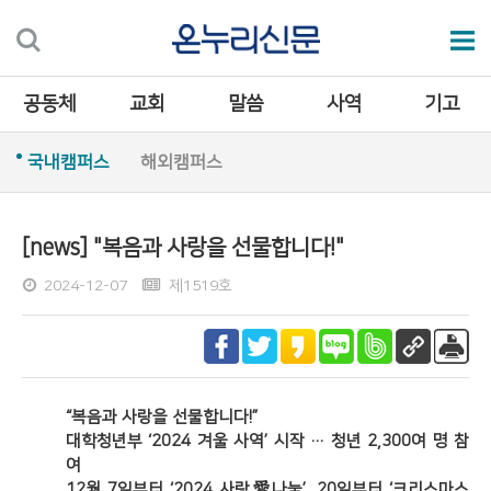
공동체
교회
말씀
사역
기고
국내캠퍼스
해외캠퍼스
[news] "복음과 사랑을 선물합니다!"
2024-12-07
제1519호
“복음과 사랑을 선물합니다!”
대학청년부 ‘2024 겨울 사역’ 시작 … 청년 2,300여 명 참
여
12월 7일부터 ‘2024 사랑愛나눔’, 20일부터 ‘크리스마스