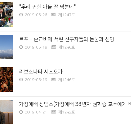
"우리 귀한 아들 딸 덕분에"
2019-05-26
제1247호
르포 - 순교비에 서린 선구자들의 눈물과 신앙
2019-05-19
제1246호
러브소나타 시즈오카
2019-05-19
제1246호
가정예배 상담소(가정예배 38년차 권혁승 교수에게 
2019-04-21
제1242호