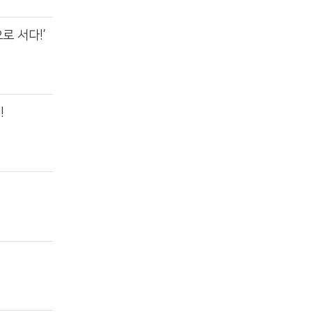
로 서다!’
!