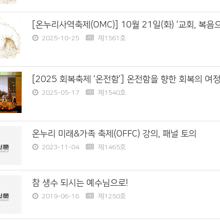
[온누리사역축제(OMC)] 10월 21일(화) ‘교회, 복음으
2025-10-25
제1561호
[2025 회복축제 ‘온전함’] 온전함을 향한 회복의 여정
2025-05-17
제1540호
온누리 미래&가족 축제(OFFC) 강의, 패널 토의
2023-11-04
제1465호
참 생수 되시는 예수님으로!
2019-06-16
제1250호