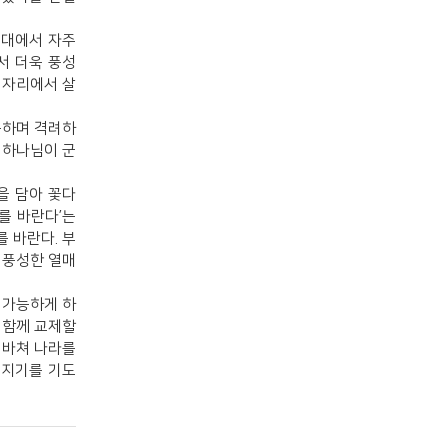
군대에서 자주
서 더욱 풍성
 자리에서 살
복하며 격려하
 하나님이 군
을 담아 꽃다
를 바란다’는
 바란다. 부
 풍성한 열매
 가능하게 하
 함께 교제할
 바쳐 나라를
어지기를 기도