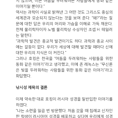
지 않으며, 이는 어둠을 두려워하는 사람들에게 동화 같은
이야기일 뿐이다.”
역사는 과학이 사실로 밝혀낸 그 어떤 것도 그리스도 중심의
세계관과 모순되지 않는다는 것을 보여 준다. “왜?”라는 질
문에 대한 답은 우리의 머리와 가슴을 이해로 가득 채운다.
천체 물리학자이자 노벨 물리학상 수상자인 조셉 H. 테일러
는 말한다.
“과학적 발견은 종교적 발견이기도 하다. 과학과 종교 사이
에는 갈등이 없다. 우리가 세상에 대해 발견할 때마다 신에
대한 우리의 지식은 더 커진다.”
그러나 호킹은 천국을 “어둠을 두려워하는 사람들을 위한
동화 같은 이야기”라고 생각했고, 이에 존 레녹스는 “무신론
은 빛을 두려워하는 사람들을 위한 동화 같은 이야기”라고
화답했다.
낚시성 제목의 결론
이제 약속한 대로 호킹이 러시아 성경을 밀반입한 이야기를
하겠다.
“나는 소련을 일곱 번 방문했다. 처음 갔을 때 침례교 신자인
한 학생이 러시아어 성경을 배포하고 싶다며 우리에게 성경