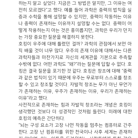
하는지 알고 싶었다. 지금은 그 방법은 알지만, 그 이유는 여
전히 모르겠다”고 했다. 예를 들어 과학은 중력의 법칙을 실
증과 수학을 통해 설명할 수 있지만, 중력이 작동하는 이유
나 중력이 존재하는 이유까지 설명할 수는 없다. 중력이 어
떻게 작용하는지 아는 것은 흥미롭지만, 과학은 우리가 던지
는 가장 중요한 질문을 해결하지 못한다.
호킹이 우주에 대해 틀렸던 걸까? 과학의 관점에서 보면 아
직 배울 것이 너무 많다. 우주의 존재 이유에 대해서는 다른
과학자들과 마찬가지로 자신의 세계관을 기본으로 추측할
수밖에 없다. 어떤 과학도 “왜?”라는 질문에 답할 수 없다. 호
킹은 결국 질문을 포기한 것 같다. 호킹은 창조에 대해 “중력
과 같은 법칙이 있기 때문에 우주는 무로부터 스스로를 창조
할 수 있고 창조할 것이다. 자발적 창조는 무가 아닌 무언가
가 존재하는 이유, 우주가 존재하는 이유, 우리가 존재하는
이유”라고 했다.
사전적으로 존재하는 힘과 자발적 창조라는 개념은 호킹이
생각했던 것보다 더 성경적인 것처럼 들린다. 미래에 대한
호킹의 예측은 간단하다.
“뇌는 구성 요소가 고장 나면 작동을 멈추는 컴퓨터로 간주
한다. 고장 난 컴퓨터를 위한 천국이나 사후 세계는 존재하