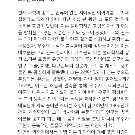
현재 과학과 종교는 인류에 관한 지배적인 이야기를 두고 대
립한다고 알려져 있다. 지난 수십 년 동안 그 모든 것 위에
스티븐 호킹이 있었다. 이론 물리학자인 호킹은 자신의 재능
을 발휘할 수 있는 적절한 시기와 장소에 있었다. 그의 연구
는 과거 위대한 과학자들의 연구 결과를 심화하고 확장하고
수정했다. 우주의 시작과 블랙홀에 대해 받아들여지는 이론
대부분은 그의 연구 결과이다. 대부분의 이론 물리학자와 달
리 스티븐 호킹은 유명인이 되었다. 루게릭병에도 불구하고
연구, 저술, 여행, 다큐멘터리 전문가, 시트콤 게스트, 광고
출연 등 활발하게 활동했다. 그는 2천만 달러가 넘는 것으로
추정되는 유산을 남겼다. 어떻게 이런 일이 일어났을까?
1929년 에드윈 허블의 관측을 통해 우주가 시작되었다는
이론이 나온 시기로 거슬러 올라가야 한다. 우주가 팽창한다
는 그의 생각은 합의보다는 논쟁을 불러일으켰고, 캠브리지
대학원에 재학 중이던 스티븐 호킹이 참여하면서 1960년대
까지 계속되었다. 그의 박사학위 논문과 이후 연구는 빅뱅
이론을 공고히 하는 데 도움이 되었을 뿐만 아니라 우주가
무한히 응축적인 물질로 시작되었다는 제안까지 했다.
당연히 과학계에서는 빅뱅 이론의 함의에 대해 많은 사람이