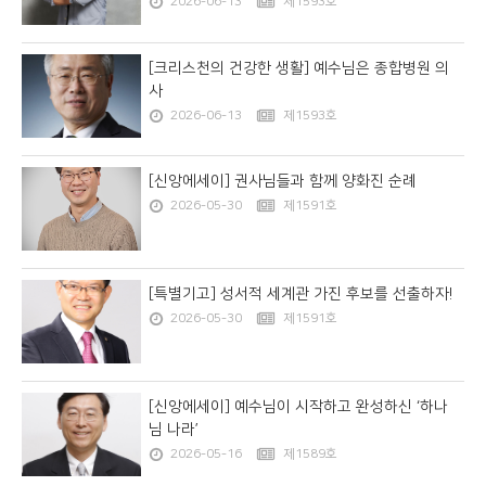
2026-06-13
제1593호
[크리스천의 건강한 생활] 예수님은 종합병원 의
사
2026-06-13
제1593호
[신앙에세이] 권사님들과 함께 양화진 순례
2026-05-30
제1591호
[특별기고] 성서적 세계관 가진 후보를 선출하자!
2026-05-30
제1591호
[신앙에세이] 예수님이 시작하고 완성하신 ‘하나
님 나라’
2026-05-16
제1589호