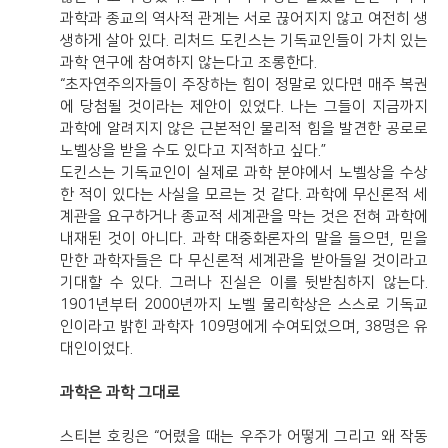
과학과 종교의 역사적 관계는 서로 끊어지지 않고 여전히 생
생하게 살아 있다. 리처드 도킨스는 기독교인들이 가치 있는
과학 연구에 참여하지 않는다고 조롱한다.
“초자연주의자들이 주장하는 힘이 정말로 있다면 매주 복권
에 당첨될 것이라는 제안이 있었다. 나는 그들이 지금까지
과학에 알려지지 않은 근본적인 물리적 힘을 발견한 공로로
노벨상을 받을 수도 있다고 지적하고 싶다.”
도킨스는 기독교인이 실제로 과학 분야에서 노벨상을 수상
한 적이 있다는 사실을 모르는 것 같다. 과학에 무신론적 세
계관을 요구하거나 종교적 세계관을 막는 것은 전혀 과학에
내재된 것이 아니다. 과학 대중화론자의 말을 들으면, 믿을
만한 과학자들은 다 무신론적 세계관을 받아들일 것이라고
기대할 수 있다. 그러나 진실은 이를 뒷받침하지 않는다.
1901년부터 2000년까지 노벨 물리학상은 스스로 기독교
인이라고 밝힌 과학자 109명에게 수여되었으며, 38명은 유
대인이었다.
과학은 과학 그대로
스티븐 호킹은 “어렸을 때는 우주가 어떻게 그리고 왜 작동