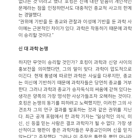
없다는 것”이라고 했다. 호킹은 신에 대한 믿음이 개인적인
문제라는 점을 인정하면서도 대중적인 종교적 사고의 한계
는 경멸했다.
“권위에 기반을 둔 종교와 관찰과 이성에 기반을 둔 과학 사
이에는 근본적인 차이가 있다. 과학은 작동하기 때문에 과학
이 승리할 것이다.”
신 대 과학 논쟁
하지만 무엇이 승리할 것인가? 호킹이 과학과 신앙 사이의
홍보전을 의미했다면, 그의 말이 맞다. 과학이 압도적으로
이긴다. 현재 통념에 따르면 과학은 사실을 다루지만, 종교
는 미신에 기반하기 때문에 과학자들은 당연히 종교를 거부
한다. 그러나 과학과 종교가 승자독식의 싸움에 갇혀 있다는
생각은 양쪽의 가장 명석한 사상가들조차 오해하는 것이다.
호킹은 논쟁의 동기를 피하려고 노력했지만, 이러한 그의 사
견조차 그의 연구 결과를 발표하는 것과 같은 권위를 지닌
다. 최근 공개 포럼에서 한 과학 기자는 “일상적인 의식, 미
신, 신 등을 믿는 사람은 결코 과학자가 될 수 없다. 가장 생
산적이고 평판이 좋은 과학자들은 무종교인이며 신을 믿지
않는다”고 주장했다. 그러나 이 주장은 틀렸을 뿐만 아니라