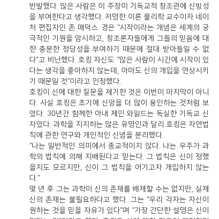
반발했다. 많은 사람은 이 주장이 기독교적 창조관에 신빙성
을 부여한다고 생각했다. 저명한 이론 물리학 교수이자 네이
처 편집자인 존 매덕스 경은 “시작이라는 개념은 세계의 궁
극적인 기원을 암시하고, 창조론자들에게 그들의 믿음에 대
한 충분한 정당성을 부여하기 때문에 절대 받아들일 수 없
다”고 비난했다. 호킹 자신도 “많은 사람이 시간에 시작이 있
다는 생각을 좋아하지 않는데, 아마도 신의 개입을 연상시키
기 때문일 것”이라고 인정했다.
호킹이 신에 대한 질문을 제기한 것은 이번이 마지막이 아니
다. 사실 호킹은 초기에 신앙을 더 많이 용인하는 것처럼 보
였다. 30년간 함께한 아내 제인 와일드는 독실한 기독교 신
자였다. 과학을 지지하는 많은 유명인과 달리 호킹은 자연법
칙에 관한 연구와 개인적인 신념을 분리했다.
“나는 일반적인 의미에서 종교적이지 않다. 나는 우주가 과
학의 법칙에 의해 지배된다고 믿는다. 그 법칙은 신이 정했
을지도 모르지만, 신이 그 법칙을 어기고자 개입하지 않는
다.”
몇 년 후 그는 과학이 신의 존재를 배제할 수는 없지만, 실제
신의 존재는 불필요하다고 했다. 그는 “우리 각자는 자신이
원하는 것을 믿을 자유가 있다”며 “가장 간단한 설명은 신이