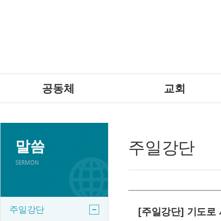
공동체
교회
말씀
주일강단
SERMON
주일강단
[주일강단] 기도로