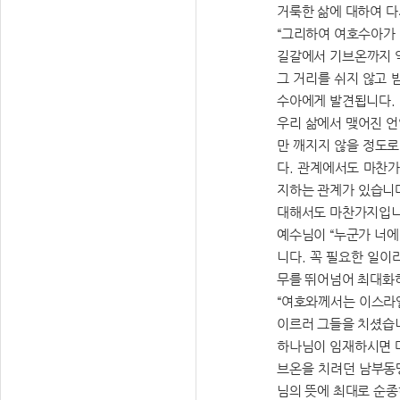
거룩한 삶에 대하여 다
“그리하여 여호수아가 
길갈에서 기브온까지 약
그 거리를 쉬지 않고
수아에게 발견됩니다.
우리 삶에서 맺어진 언
만 깨지지 않을 정도로
다. 관계에서도 마찬가
지하는 관계가 있습니다
대해서도 마찬가지입니
예수님이 “누군가 너에
니다. 꼭 필요한 일이
무를 뛰어넘어 최대화
“여호와께서는 이스라
이르러 그들을 치셨습니
하나님이 임재하시면 대
브온을 치려던 남부동
님의 뜻에 최대로 순