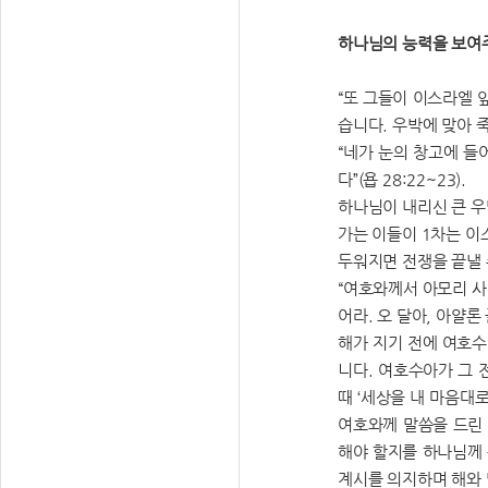
하나님의 능력을 보여
“또 그들이 이스라엘
습니다. 우박에 맞아 
“네가 눈의 창고에 들
다”(욥 28:22~23).
하나님이 내리신 큰 
가는 이들이 1차는 이
두워지면 전쟁을 끝낼 
“여호와께서 아모리 사
어라. 오 달아, 아얄론
해가 지기 전에 여호수
니다. 여호수아가 그 
때 ‘세상을 내 마음대
여호와께 말씀을 드린 
해야 할지를 하나님께
계시를 의지하며 해와 