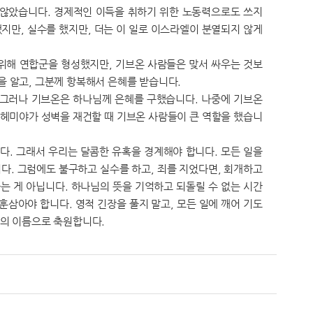
지 않았습니다. 경제적인 이득을 취하기 위한 노동력으로도 쓰지
지만, 실수를 했지만, 더는 이 일로 이스라엘이 분열되지 않게
위해 연합군을 형성했지만, 기브온 사람들은 맞서 싸우는 것보
을 알고, 그분께 항복해서 은혜를 받습니다.
. 그러나 기브온은 하나님께 은혜를 구했습니다. 나중에 기브온
느헤미야가 성벽을 재건할 때 기브온 사람들이 큰 역할을 했습니
다. 그래서 우리는 달콤한 유혹을 경계해야 합니다. 모든 일을
다. 그럼에도 불구하고 실수를 하고, 죄를 지었다면, 회개하고
가는 게 아닙니다. 하나님의 뜻을 기억하고 되돌릴 수 없는 시간
삼아야 합니다. 영적 긴장을 풀지 말고, 모든 일에 깨어 기도
주의 이름으로 축원합니다.