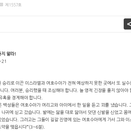
제1557호
풀지 말라!
~21
를 승리로 이끈 이스라엘과 여호수아가 전혀 예상하지 못한 곳에서 또 실수를
다. 여러분, 승리했을 때 조심해야 합니다. 늘 영적 긴장을 풀지 않아야 
 유혹을 경계해야 합니다.
온 백성들은 여호수아가 여리고와 아이에서 한 일을 듣고 꾀를 냈습니다.
 나귀에 싣고 갔습니다. 발에는 닳을 대로 닳아서 덧댄 신발을 신었고 몸에
있었습니다. 그러고는 그들이 길갈 진영에 있는 여호수아에게 가서 그와 이
약을 맺읍시다’”(3~6절).