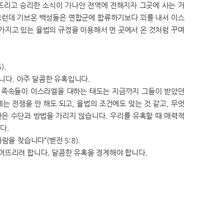
뜨리고 승리한 소식이 가나안 전역에 전해지자 그곳에 사는 거
그런데 기브온 백성들은 연합군에 합류하기보다 꾀를 내서 이스
가지고 있는 율법의 규정을 이용해서 먼 곳에서 온 것처럼 꾸며
).
니다. 아주 달콤한 유혹입니다.
온 족속들이 이스라엘을 대하는 태도는 지금까지 그들이 받았던
 전쟁을 안 해도 되고, 율법의 조건에도 맞는 것 같고, 무엇
단은 수단과 방법을 가리지 않습니다. 우리를 유혹할 때 매력적
니다.
을 찾습니다”(벧전 5:8).
어뜨리려 합니다. 달콤한 유혹을 경계해야 합니다.