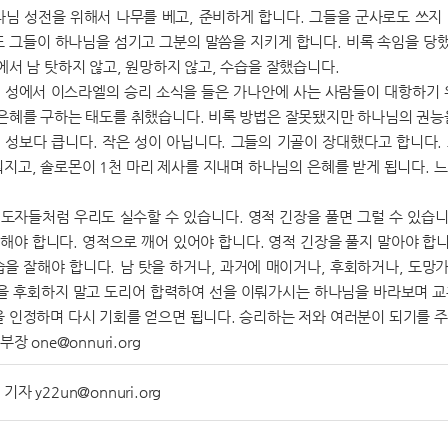
나님 성전을 위해서 나무를 베고, 준비하게 합니다. 그들을 군사로도 쓰
또 그들이 하나님을 섬기고 그분의 말씀을 지키게 합니다. 비록 속임을 당했
에서 남 탓하지 않고, 원망하지 않고, 수습을 잘했습니다.
 성에서 이스라엘의 승리 소식을 들은 가나안에 사는 사람들이 대항하기 
 은혜를 구하는 태도를 취했습니다. 비록 방법은 잘못됐지만 하나님의 권능
 성보다 큽니다. 작은 성이 아닙니다. 그들의 기골이 장대했다고 합니다
워지고, 솔로몬이 1천 마리 제사를 지내며 하나님의 은혜를 받게 됩니다. 
도자들처럼 우리도 실수할 수 있습니다. 영적 긴장을 풀면 그럴 수 있습니
해야 합니다. 영적으로 깨어 있어야 합니다. 영적 긴장을 풀지 말아야 합니
습을 잘해야 합니다. 남 탓을 하거나, 과거에 매이거나, 후회하거나, 도망
생을 후회하지 말고 도리어 합력하여 선을 이뤄가시는 하나님을 바라보며 교훈
을 인정하며 다시 기회를 얻으면 됩니다. 승리하는 저와 여러분이 되기를 
부장 one@onnuri.org
자 y22un@onnuri.org