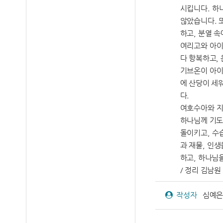
시킵니다. 하
않았습니다. 
하고, 분열 속
여리고와 아이
다 항복하고,
기브온이 아이
에 산당이 세
다.
여호수아와 지
하나님께 기도
돌이키고, 수
과 재물, 인
하고, 하나님
/ 정리 김남원 
작성자
심예은 기