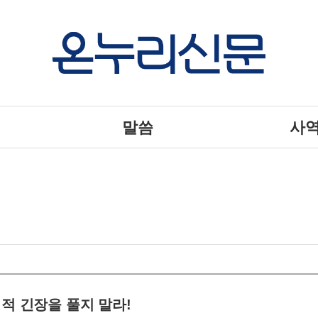
말씀
사
영적 긴장을 풀지 말라!