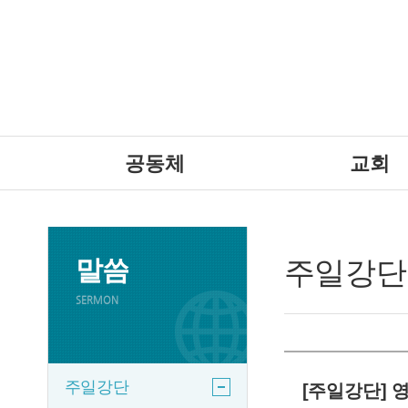
공동체
교회
말씀
주일강단
SERMON
주일강단
[주일강단] 