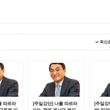
최신
를 따르라
[주일강단] 나를 따르라
[주일강