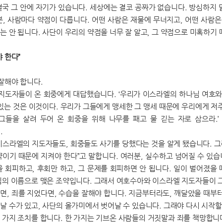
결국 그 안에 자기가 있습니다. 세상에는 결코 공짜가 없습니다. 방심하지 
분, 사람마다 약점이 다릅니다. 어떤 사람은 재물에 무너지고, 어떤 사람은
는 안 됩니다. 사단이 우리의 약점을 너무 잘 알고, 그 약점으로 미혹하기 
 한다”
 잘해야 합니다.
 지도자들이 온 회중에게 대답했습니다. ‘우리가 이스라엘의 하나님 여호와
 있는 것은 이것이다. 우리가 그들에게 맹세한 그 맹세 때문에 우리에게 저
‘그들을 살려 두어 온 회중을 위해 나무를 패고 물 긷는 자로 삼으라
).
이스라엘의 지도자들도, 회중들도 사기를 당했다는 것을 알게 됐습니다. 
약이기 때문에 지켜야 한다”고 말합니다. 여러분, 실수하고 넘어질 수 있습
을 회피하고, 후회만 하고, 그 문제를 회피하면 안 됩니다. 일이 벌어졌을
님의 이름으로 맺은 조약입니다. 그래서 여호수아와 이스라엘 지도자들이
면, 죄를 지었다면, 수습을 잘해야 합니다. 지금부터라도, 깨달았을 때부터
날 수가 있고, 사단의 올가미에서 벗어날 수 있습니다. 그래야 다시 시작할
 가지 조치를 합니다. 한 가지는 기브온 사람들의 거짓말과 죄를 책망합니