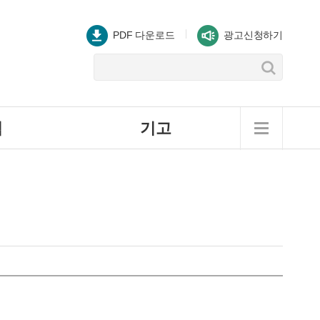
PDF 다운로드
광고신청하기
역
기고