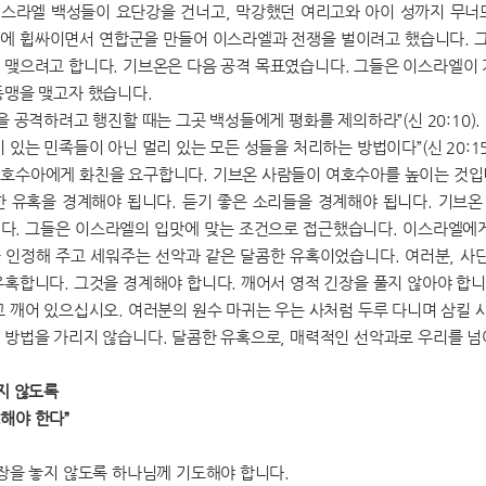
스라엘 백성들이 요단강을 건너고, 막강했던 여리고와 아이 성까지 무너
에 휩싸이면서 연합군을 만들어 이스라엘과 전쟁을 벌이려고 했습니다. 
 맺으려고 합니다. 기브온은 다음 공격 목표였습니다. 그들은 이스라엘이 
동맹을 맺고자 했습니다.
을 공격하려고 행진할 때는 그곳 백성들에게 평화를 제의하라”(신 20:10).
 있는 민족들이 아닌 멀리 있는 모든 성들을 처리하는 방법이다”(신 20:15
호수아에게 화친을 요구합니다. 기브온 사람들이 여호수아를 높이는 것입
한 유혹을 경계해야 됩니다. 듣기 좋은 소리들을 경계해야 됩니다. 기브
다. 그들은 이스라엘의 입맛에 맞는 조건으로 접근했습니다. 이스라엘에게는
 인정해 주고 세워주는 선악과 같은 달콤한 유혹이었습니다. 여러분, 사
유혹합니다. 그것을 경계해야 합니다. 깨어서 영적 긴장을 풀지 않아야 합
 깨어 있으십시오. 여러분의 원수 마귀는 우는 사처럼 두루 다니며 삼킬 사람
 방법을 가리지 않습니다. 달콤한 유혹으로, 매력적인 선악과로 우리를 넘
놓지 않도록
해야 한다”
긴장을 놓지 않도록 하나님께 기도해야 합니다.